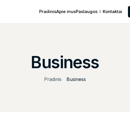
Pradinis
Apie mus
Paslaugos
Kontaktai
Business
Pradinis
Business